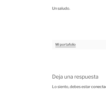
Un saludo.
Mi portafolio
Deja una respuesta
Lo siento, debes estar
conecta