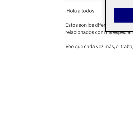
¡Hola a todos!
Estos son los diferentes mocku
relacionados con mis especial
Veo que cada vez más, el traba