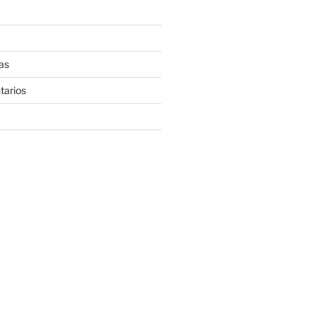
as
tarios